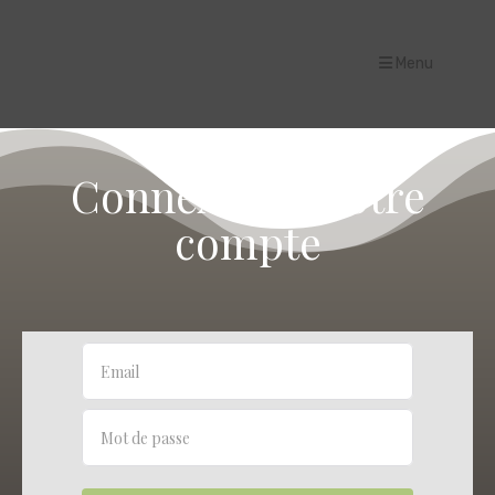
Menu
Connexion à votre
compte